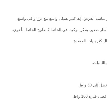
ر شاشة العرض. إنه كبير بشكل واسع مع درع واقي واسع.
إطار صغير. يمكن تركيبه في الحائط كمفاتيح الحائط الأخرى.
إلكترونيات المعقدة.
اللمبات.
لى 60 واط.
قدره 100 واط.