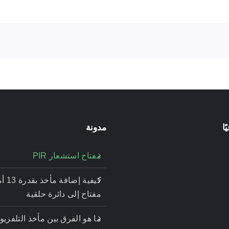
ا
مدونة
مفتاح استشعار PIR
كيفية إض
مفتاح إلى دائرة حلقية
ما هو الفرق بين مأخذ التلفزيو