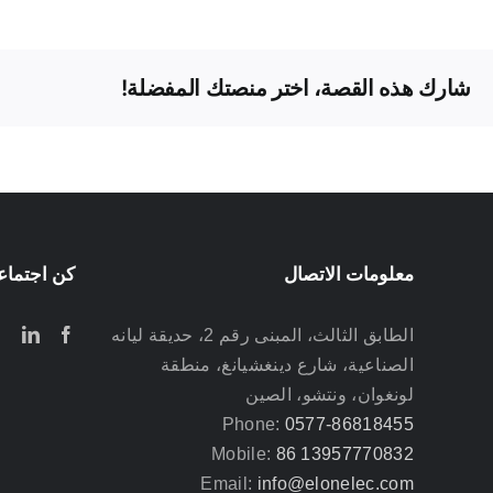
شارك هذه القصة، اختر منصتك المفضلة!
معلومات الاتصال
كن اجتماعيً
الطابق الثالث، المبنى رقم 2، حديقة ليانه
الصناعية، شارع دينغشيانغ، منطقة
لونغوان، ونتشو، الصين
Phone:
0577-86818455
Mobile:
86 13957770832
Email:
info@elonelec.com