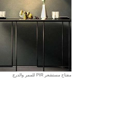
مفتاح مستشعر PIR للممر والدرج