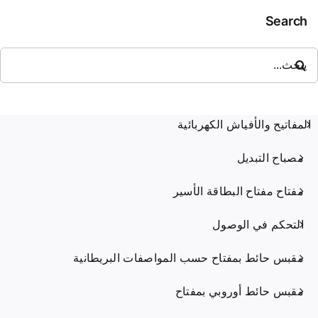
Search
حث
ن:
المفاتيح والأفياش الكهربائية
مصباح التبديل
مفتاح مفتاح البطاقة الأسير
التحكم في الوصول
مقبس حائط بمفتاح حسب المواصفات البريطانية
مقبس حائط أوروبي بمفتاح