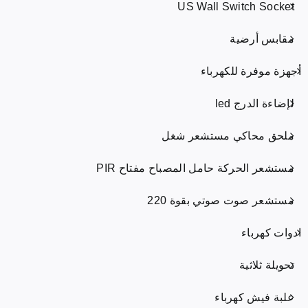
US Wall Switch Socket
مقابس أرضية
أجهزة موفرة للكهرباء
لإضاءة الدرج led
ملحق محاكي مستشعر شغل
مستشعر الحركة حامل المصباح مفتاح PIR
مستشعر صوت صوتي بقوة 220
ادوات كهرباء
تحويلة ثلاثية
علبة فيش كهرباء