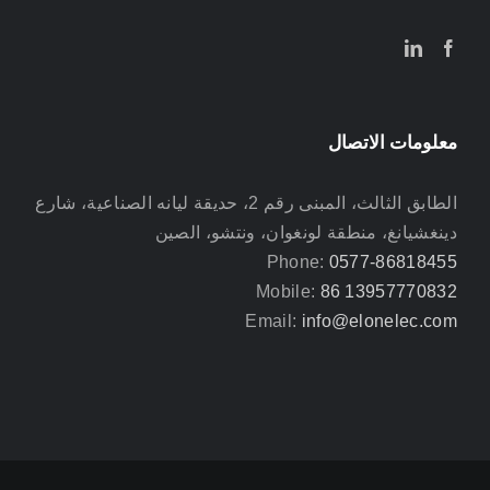
معلومات الاتصال
الطابق الثالث، المبنى رقم 2، حديقة ليانه الصناعية، شارع
دينغشيانغ، منطقة لونغوان، ونتشو، الصين
Phone:
0577-86818455
Mobile:
86 13957770832
Email:
info@elonelec.com