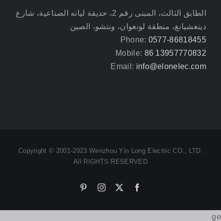
الطابق الثالث، المبنى رقم 2، حديقة ليانه الصناعية، شارع
دينغشيانغ، منطقة لونغوان، ونتشو، الصين
Phone:
0577-86818455
Mobile:
86 13957770832
Email:
info@elonelec.com
Copyright © 2001-2023 Wenzhou Yin Long Electric CO., LTD.
All RIGHTS RESERVED
Pinterest
Instagram
Facebook
X
ge