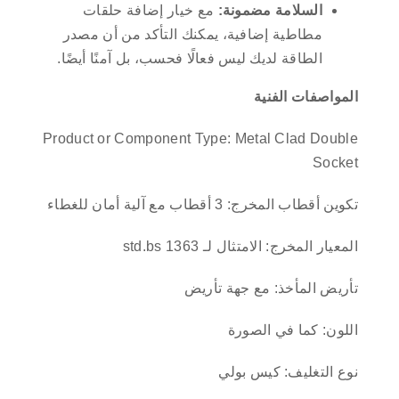
السلامة مضمونة:
مع خيار إضافة حلقات
مطاطية إضافية، يمكنك التأكد من أن مصدر
الطاقة لديك ليس فعالًا فحسب، بل آمنًا أيضًا.
المواصفات الفنية
Product or Component Type: Metal Clad Double
Socket
تكوين أقطاب المخرج: 3 أقطاب مع آلية أمان للغطاء
المعيار المخرج: الامتثال لـ std.bs 1363
تأريض المأخذ: مع جهة تأريض
اللون: كما في الصورة
نوع التغليف: كيس بولي