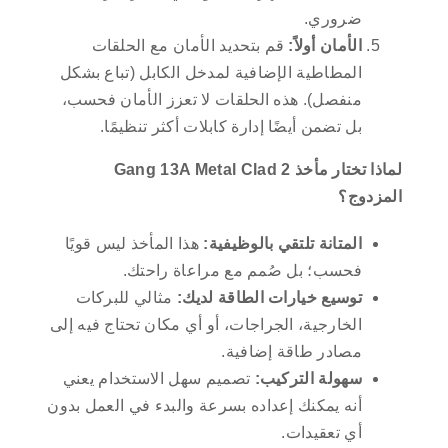
ضروري.
الأمان أولاً:
قم بتحديد الأمان مع الحلقات
المطاطية الإضافية لمدخل الكابل (تباع بشكل
منفصل). هذه الحلقات لا تعزز الأمان فحسب،
بل تضمن أيضًا إدارة كابلات أكثر تنظيمًا.
لماذا تختار مأخذ 2 Gang 13A Metal Clad
المزدوج؟
المتانة تلتقي بالوظيفية:
هذا المأخذ ليس قويًا
فحسب؛ بل صُمم مع مراعاة راحتك.
توسيع خيارات الطاقة لديك:
مثالي للبركات
الخارجية، الجراجات، أو أي مكان تحتاج فيه إلى
مصادر طاقة إضافية.
سهولة التركيب:
تصميم سهل الاستخدام يعني
أنه يمكنك إعداده بسرعة والبدء في العمل بدون
أي تعقيدات.