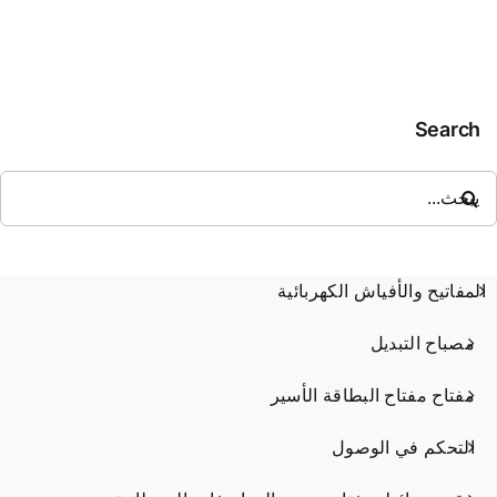
Clad
أمبير
مع
مخرج
مرن
Search
حث
ن:
المفاتيح والأفياش الكهربائية
مصباح التبديل
مفتاح مفتاح البطاقة الأسير
التحكم في الوصول