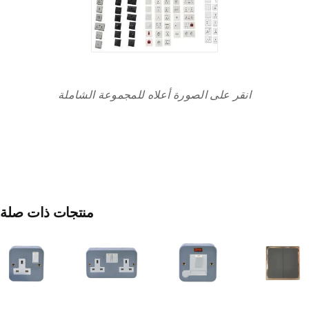
انقر على الصورة أعلاه للمجموعة الشاملة
مفتاح
منتجات ذات صلة
الفيوز
المنصهر
المعدني
مأخذ
مفتاح
المغلق
مزدوج
ثنائي
بقدرة
Metal
الأحادي
١٣