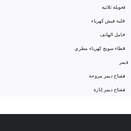
تحويلة ثلاثية
علبة فيش كهرباء
حامل الهاتف
غطاء سويج كهرباء مطري
ديمر
مفتاح ديمر مروحة
مفتاح ديمر إنارة