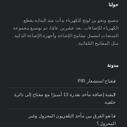
حولنا
مصنع ونجو ين لونج للكهرباء بدأت منذ البداية بقطع
الكهرباء للإضاءات. بعد عشرين عامًا، تم توسيع مجموعة
المنتجات لتشمل مفاتيح الإضاءة وأجهزة الإضاءة الذكية
مثل المفاتيح التلقائية.
مدونة
مفتاح استشعار PIR
كيفية إضافة مأخذ بقدرة 13 أمبيرًا مع مفتاح إلى دائرة
حلقية
ما هو الفرق بين مأخذ التلفزيون المعزول وغير
المعزول؟