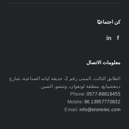
كن اجتماعيًا
معلومات الاتصال
الطابق الثالث، المبنى رقم 2، حديقة ليانه الصناعية، شارع
دينغشيانغ، منطقة لونغوان، ونتشو، الصين
Phone:
0577-86818455
Mobile:
86 13957770832
Email:
info@elonelec.com