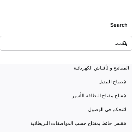
مع
مخرج
مرن
Search
حث
ن:
المفاتيح والأفياش الكهربائية
مصباح التبديل
مفتاح مفتاح البطاقة الأسير
التحكم في الوصول
مقبس حائط بمفتاح حسب المواصفات البريطانية