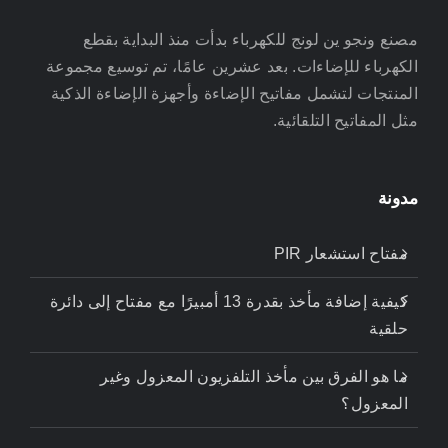
مصنع ونجو ين لونج للكهرباء بدأت منذ البداية بقطع
الكهرباء للإضاءات. بعد عشرين عامًا، تم توسيع مجموعة
المنتجات لتشمل مفاتيح الإضاءة وأجهزة الإضاءة الذكية
مثل المفاتيح التلقائية.
مدونة
مفتاح استشعار PIR
كيفية إضافة مأخذ بقدرة 13 أمبيرًا مع مفتاح إلى دائرة
حلقية
ما هو الفرق بين مأخذ التلفزيون المعزول وغير
المعزول؟