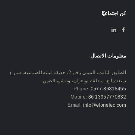
كن اجتماعيًا
معلومات الاتصال
الطابق الثالث، المبنى رقم 2، حديقة ليانه الصناعية، شارع
دينغشيانغ، منطقة لونغوان، ونتشو، الصين
Phone:
0577-86818455
Mobile:
86 13957770832
Email:
info@elonelec.com