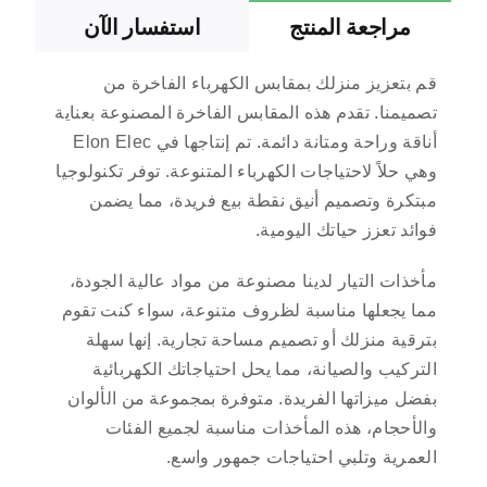
مراجعة المنتج
استفسار الآن
قم بتعزيز منزلك بمقابس الكهرباء الفاخرة من
تصميمنا. تقدم هذه المقابس الفاخرة المصنوعة بعناية
أناقة وراحة ومتانة دائمة. تم إنتاجها في Elon Elec
وهي حلاً لاحتياجات الكهرباء المتنوعة. توفر تكنولوجيا
مبتكرة وتصميم أنيق نقطة بيع فريدة، مما يضمن
فوائد تعزز حياتك اليومية.
مأخذات التيار لدينا مصنوعة من مواد عالية الجودة،
مما يجعلها مناسبة لظروف متنوعة، سواء كنت تقوم
بترقية منزلك أو تصميم مساحة تجارية. إنها سهلة
التركيب والصيانة، مما يحل احتياجاتك الكهربائية
بفضل ميزاتها الفريدة. متوفرة بمجموعة من الألوان
والأحجام، هذه المأخذات مناسبة لجميع الفئات
العمرية وتلبي احتياجات جمهور واسع.