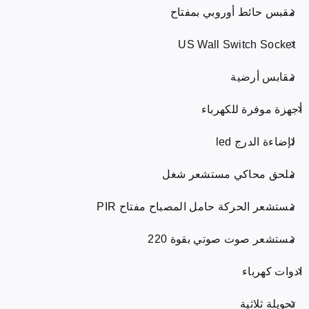
مقبس حائط أوروبي بمفتاح
US Wall Switch Socket
مقابس أرضية
أجهزة موفرة للكهرباء
لإضاءة الدرج led
ملحق محاكي مستشعر شغل
مستشعر الحركة حامل المصباح مفتاح PIR
مستشعر صوت صوتي بقوة 220
ادوات كهرباء
تحويلة ثلاثية