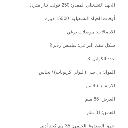
الجهد التشغيلي المقدر: 250 فولت تيار متردد
أوقات الحياة التشغيلية: 15000 دورة
الاتصالات: موصلات برغي
شكل مفك البراغي: فيليبس رقم 2
عدد الكوابل: 3
المواد: بي سي (البولي كربونات) / نحاس
الارتفاع: 86 مم
العرض: 86 ملم
العمق: 31 ملم
عمق الصندوق الخلفي: 35 مم كحد أدنى