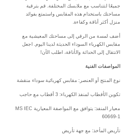
جميعًا لتتناسب مع ملابسك المختلفة. قم بترقية
مساحتك باستخدام هذه المقابس واستمتع بفوائد
منزل أكثر أناقة وكفاءة.
أضف لمسة من الرقي إلى مساحتك المعيشية مع
مقابس الكهرباء السوداء الحديثة لدينا اليوم. اجعل
الانتقال إلى الحداثة والأناقة، اطلب الآن!
المواصفات الفنية
نوع المنتج أو العنصر: مقابس كهربائية سوداء منقشة
تكوين الأقطاب لمنفذ الكهرباء: 3 أقطاب مع حاجب
معيار المنفذ: يتوافق مع المواصفة المعيارية MS IEC
60669-1
تأريض المأخذ: مع جهة تأريض