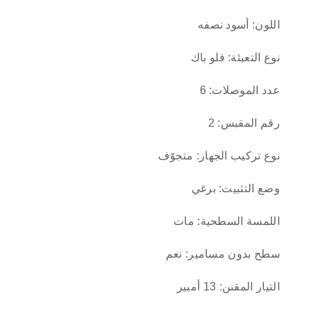
اللون: أسود نصفه
نوع التعبئة: فلو باك
عدد الموصلات: 6
رقم المقبس: 2
نوع تركيب الجهاز: متجوّف
وضع التثبيت: برغي
اللمسة السطحية: مات
سطح بدون مسامير: نعم
التيار المقنن: 13 أمبير