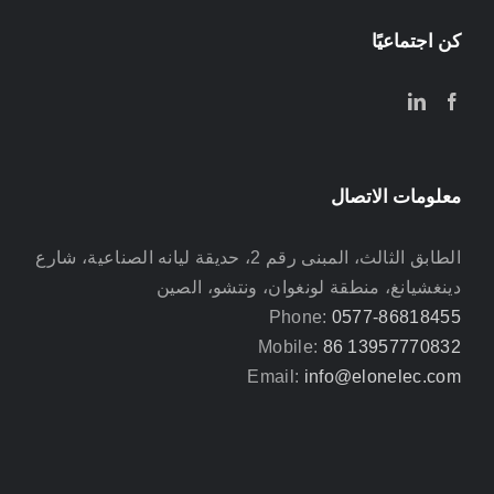
كن اجتماعيًا
معلومات الاتصال
الطابق الثالث، المبنى رقم 2، حديقة ليانه الصناعية، شارع
دينغشيانغ، منطقة لونغوان، ونتشو، الصين
Phone:
0577-86818455
Mobile:
86 13957770832
Email:
info@elonelec.com