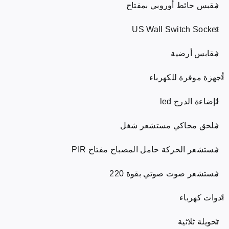
مقبس حائط أوروبي بمفتاح
US Wall Switch Socket
مقابس أرضية
أجهزة موفرة للكهرباء
لإضاءة الدرج led
ملحق محاكي مستشعر شغل
مستشعر الحركة حامل المصباح مفتاح PIR
مستشعر صوت صوتي بقوة 220
ادوات كهرباء
تحويلة ثلاثية