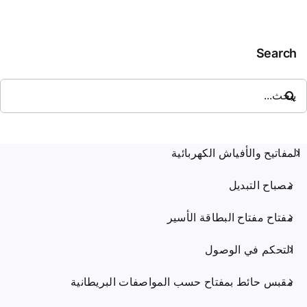
مع
مخرج
مرن
Search
حث
ن:
المفاتيح والأفياش الكهربائية
مصباح التبديل
مفتاح مفتاح البطاقة الأسير
التحكم في الوصول
مقبس حائط بمفتاح حسب المواصفات البريطانية