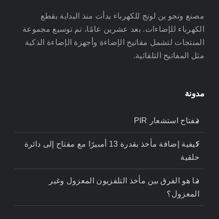
مصنع ونجو ين لونج للكهرباء بدأت منذ البداية بقطع
الكهرباء للإضاءات. بعد عشرين عامًا، تم توسيع مجموعة
المنتجات لتشمل مفاتيح الإضاءة وأجهزة الإضاءة الذكية
مثل المفاتيح التلقائية.
مدونة
مفتاح استشعار PIR
كيفية إضافة مأخذ بقدرة 13 أمبيرًا مع مفتاح إلى دائرة
حلقية
ما هو الفرق بين مأخذ التلفزيون المعزول وغير
المعزول؟