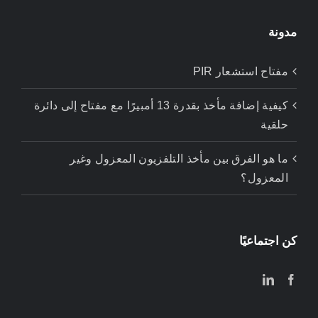
مدونة
مفتاح استشعار PIR
كيفية إضافة مأخذ بقدرة 13 أمبيرًا مع مفتاح إلى دائرة
حلقية
ما هو الفرق بين مأخذ التلفزيون المعزول وغير
المعزول؟
كن اجتماعيًا