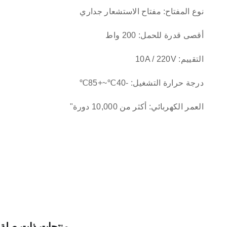
نوع المفتاح: مفتاح الاستشعار جداري
أقصى قدرة للحمل: 200 واط
التقييم: 10A / 220V
درجة حرارة التشغيل: -40℃~+85℃
العمر الكهربائي: أكثر من 10,000 دورة"
منتجات ذات صلة