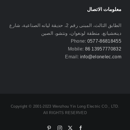
معلومات الاتصال
الطابق الثالث، المبنى رقم 2، حديقة ليانه الصناعية، شارع
دينغشيانغ، منطقة لونغوان، ونتشو، الصين
Phone:
0577-86818455
Mobile:
86 13957770832
Email:
info@elonelec.com
Copyright © 2001-2023 Wenzhou Yin Long Electric CO., LTD.
All RIGHTS RESERVED
Pinterest
Instagram
Facebook
X