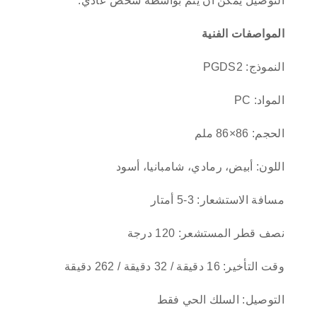
التوصيل يمكن أن يتم بواسطة شخص عادي.
المواصفات الفنية
النموذج: PGDS2
المواد: PC
الحجم: 86×86 ملم
اللون: أبيض، رمادي، شامبانيا، أسود
مسافة الاستشعار: 3-5 أمتار
نصف قطر المستشعر: 120 درجة
وقت التأخير: 16 دقيقة / 32 دقيقة / 262 دقيقة
التوصيل: السلك الحي فقط