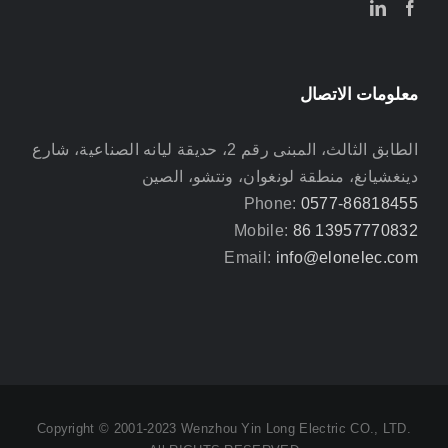
معلومات الاتصال
الطابق الثالث، المبنى رقم 2، حديقة ليانه الصناعية، شارع
دينغشيانغ، منطقة لونغوان، ونتشو، الصين
Phone:
0577-86818455
Mobile:
86 13957770832
Email:
info@elonelec.com
Copyright © 2001-2023 Wenzhou Yin Long Electric CO., LTD.