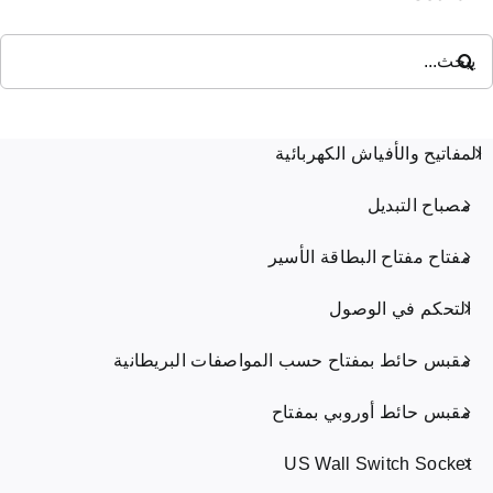
حث
ن:
المفاتيح والأفياش الكهربائية
مصباح التبديل
مفتاح مفتاح البطاقة الأسير
التحكم في الوصول
مقبس حائط بمفتاح حسب المواصفات البريطانية
مقبس حائط أوروبي بمفتاح
US Wall Switch Socket