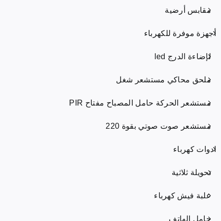
مقابس أرضية
أجهزة موفرة للكهرباء
لإضاءة الدرج led
ملحق محاكي مستشعر شغل
مستشعر الحركة حامل المصباح مفتاح PIR
مستشعر صوت صوتي بقوة 220
ادوات كهرباء
تحويلة ثلاثية
علبة فيش كهرباء
حامل الهاتف