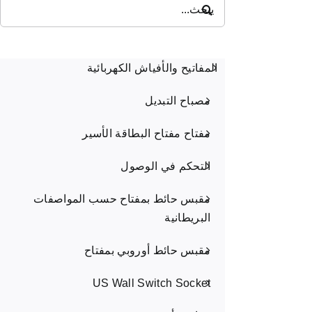
بحث
عن:
المفاتيح والأفياش الكهربائية
مصباح التبديل
مفتاح مفتاح البطاقة الأسير
التحكم في الوصول
مقبس حائط بمفتاح حسب المواصفات
البريطانية
مقبس حائط أوروبي بمفتاح
US Wall Switch Socket