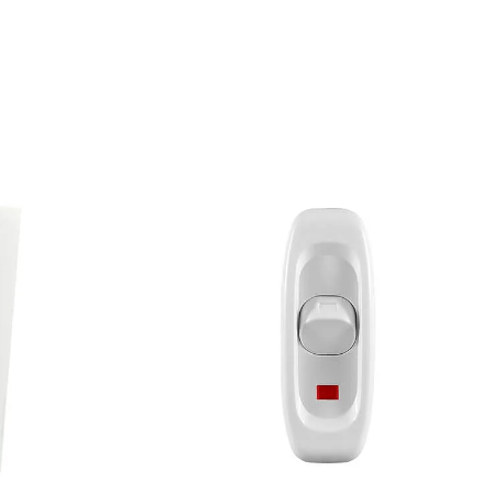
مفتاح الح