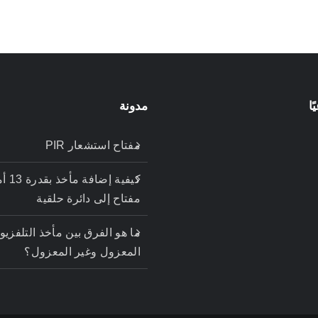
ا
مدونة
مفتاح استشعار PIR
كيفية إض
مفتاح إلى دائرة حلقية
ما هو الفرق بين مأخذ التلفزيو
المعزول وغير المعزول؟