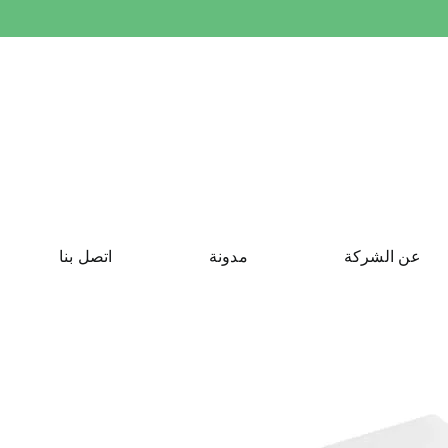
عن الشركة
مدونة
اتصل بنا