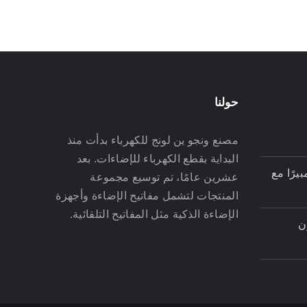
حولنا
مصنع ونجو ين لونج للكهرباء بدأت منذ
البداية بقطع الكهرباء للإضاءات. بعد
افة مأخذ بقدرة 13 أمبيرًا مع
عشرين عامًا، تم توسيع مجموعة
المنتجات لتشمل مفاتيح الإضاءة وأجهزة
الإضاءة الذكية مثل المفاتيح التلقائية.
ن