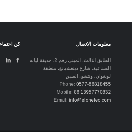
معلومات الاتصال
كن اجتماعيً
الطابق الثالث، المبنى رقم 2، حديقة ليانه
الصناعية، شارع دينغشيانغ، منطقة
لونغوان، ونتشو، الصين
Phone:
0577-86818455
Mobile:
86 13957770832
Email:
info@elonelec.com