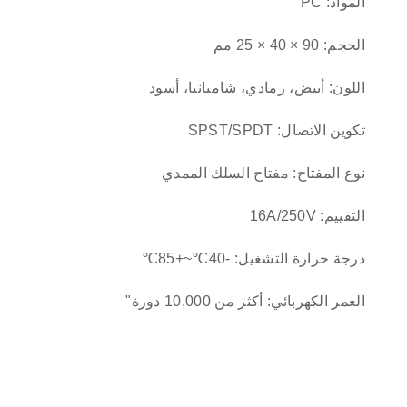
المواد: PC
الحجم: 90 × 40 × 25 مم
اللون: أبيض، رمادي، شامبانيا، أسود
تكوين الاتصال: SPST/SPDT
نوع المفتاح: مفتاح السلك الممدي
التقييم: 16A/250V
درجة حرارة التشغيل: -40℃~+85℃
العمر الكهربائي: أكثر من 10,000 دورة"