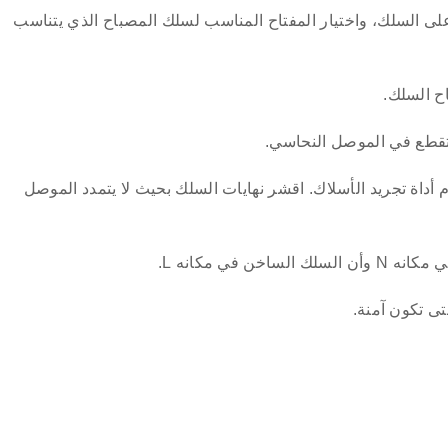
لى السلك، واختيار المفتاح المناسب لسلك المصباح الذي يتناسب
ح السلك.
م تقطع في الموصل النحاسي.
لف بحوالي 3/4 من بوصة باستخدام أداة تجريد الأسلاك. اقشر نهايات السلك بحيث لا يتمدد الموصل
 في مكانه L.
تى تكون آمنة.