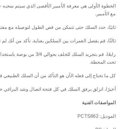
الخطوة الأولى هي معرفة الأمبير الأقصى الذي سيتم سحبه ع
مع الأمبير.
ثانيًا، حدد السلك حتى تتمكن من قص الطول لتوصيله مع مفتا
ثالثًا، قم بفصل الغمرات بين السلكين بعناية. تأكد من أنك ل
رابعًا، قم بتجريد السلك للخ
تحت المحطة.
كل ما تحتاج إلى فعله الآن هو التأكد من أن السلك الطبيعي في مكانه N وأن السلك الساخن
أخيرًا، انزلق برفق السلك في كل فتحة اتصال وشد البراغي ح
المواصفات الفنية
الموديل: PCTS862