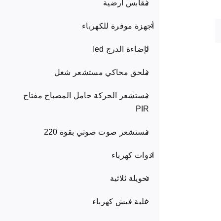
مقابس أرضية
أجهزة موفرة للكهرباء
لإضاءة الدرج led
ملحق محاكي مستشعر شغل
مستشعر الحركة حامل المصباح مفتاح
PIR
مستشعر صوت صوتي بقوة 220
ادوات كهرباء
تحويلة ثلاثية
علبة فيش كهرباء